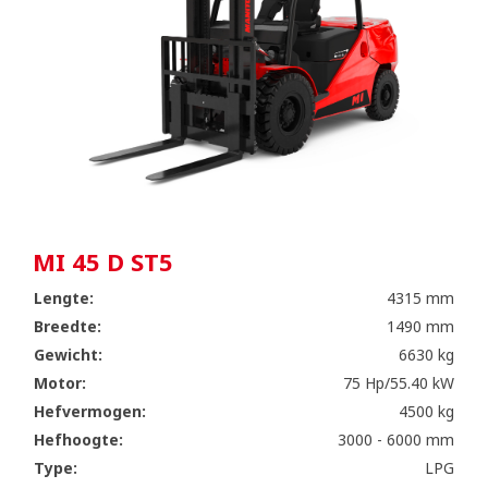
MI 45 D ST5
Lengte:
4315 mm
Breedte:
1490 mm
Gewicht:
6630 kg
Motor:
75 Hp/55.40 kW
Hefvermogen:
4500 kg
Hefhoogte:
3000 - 6000 mm
Type:
LPG