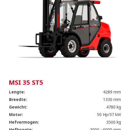
MSI 35 ST5
Lengte:
4289 mm
Breedte:
1330 mm
Gewicht:
4780 kg
Motor:
50 Hp/37 kW
Hefvermogen:
3500 kg
Hefhoogte:
3000 - 6000 mm