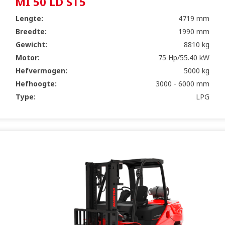
MI 50 LD ST5
Lengte:
4719 mm
Breedte:
1990 mm
Gewicht:
8810 kg
Motor:
75 Hp/55.40 kW
Hefvermogen:
5000 kg
Hefhoogte:
3000 - 6000 mm
Type:
LPG