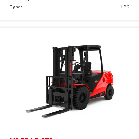
Type:
LPG