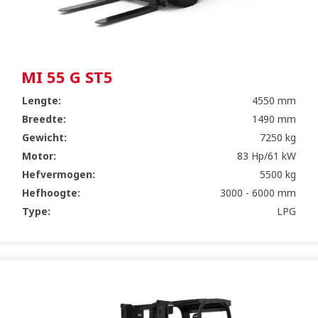
MI 55 G ST5
Lengte:
4550 mm
Breedte:
1490 mm
Gewicht:
7250 kg
Motor:
83 Hp/61 kW
Hefvermogen:
5500 kg
Hefhoogte:
3000 - 6000 mm
Type:
LPG