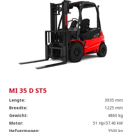
MI 35 D ST5
Lengte:
3935 mm
Breedte:
1225 mm
Gewicht:
4860 kg
Motor:
51 Hp/37.40 kW
Hefvermogen:
3500 kg