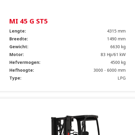
MI 45 G ST5
Lengte:
4315 mm
Breedte:
1490 mm
Gewicht:
6630 kg
Motor:
83 Hp/61 kW
Hefvermogen:
4500 kg
Hefhoogte:
3000 - 6000 mm
Type:
LPG