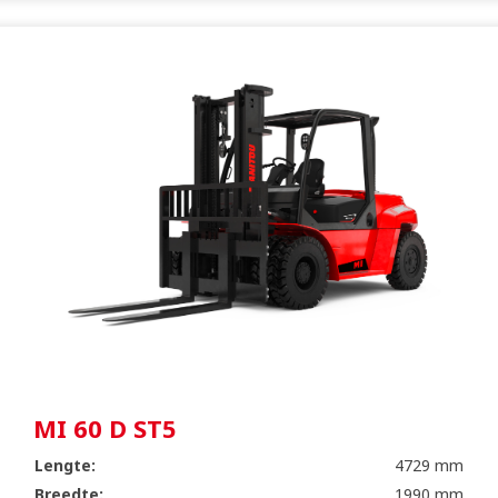
MI 60 D ST5
Lengte:
4729 mm
Breedte:
1990 mm