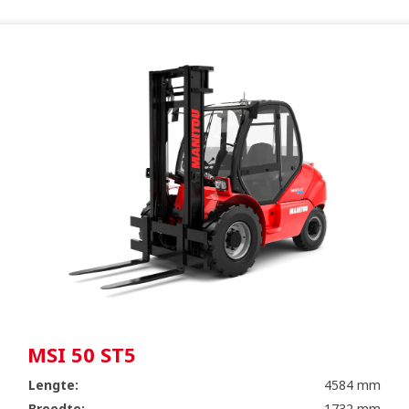
MSI 50 ST5
Lengte:
4584 mm
Breedte:
1732 mm