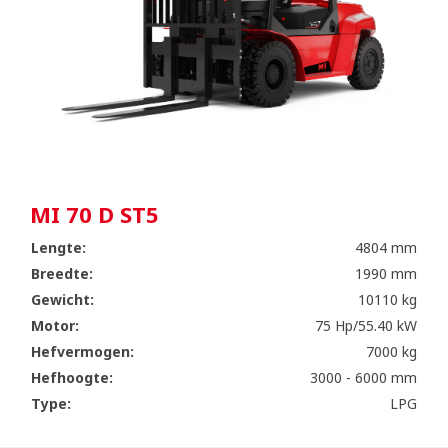
MI 70 D ST5
Lengte:
4804 mm
Breedte:
1990 mm
Gewicht:
10110 kg
Motor:
75 Hp/55.40 kW
Hefvermogen:
7000 kg
Hefhoogte:
3000 - 6000 mm
Type:
LPG