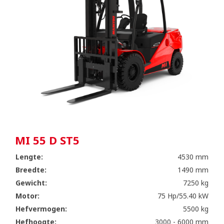
MI 55 D ST5
Lengte:
4530 mm
Breedte:
1490 mm
Gewicht:
7250 kg
Motor:
75 Hp/55.40 kW
Hefvermogen:
5500 kg
Hefhoogte:
3000 - 6000 mm