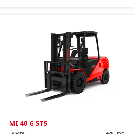
MI 40 G ST5
Lengte:
4285 mm