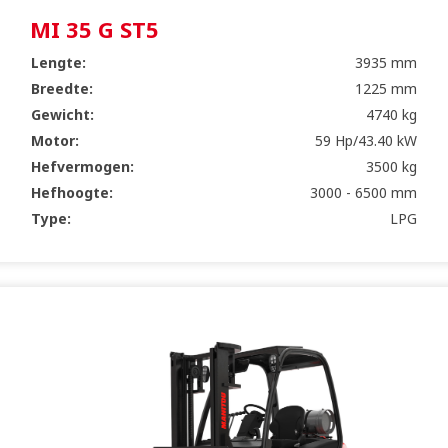
MI 35 G ST5
Lengte:
3935 mm
Breedte:
1225 mm
Gewicht:
4740 kg
Motor:
59 Hp/43.40 kW
Hefvermogen:
3500 kg
Hefhoogte:
3000 - 6500 mm
Type:
LPG