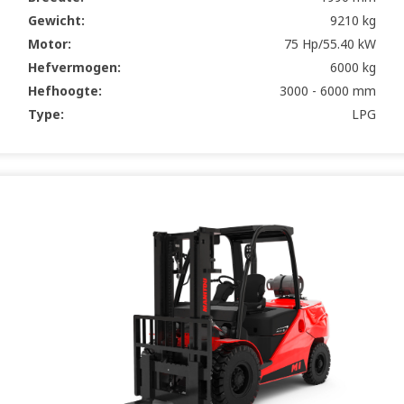
Gewicht:
9210 kg
Motor:
75 Hp/55.40 kW
Hefvermogen:
6000 kg
Hefhoogte:
3000 - 6000 mm
Type:
LPG