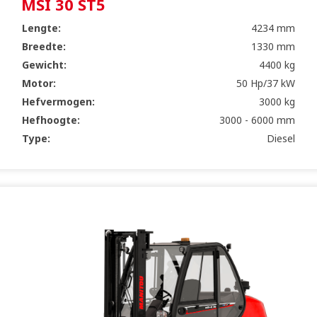
MSI 30 ST5
Lengte:
4234 mm
Breedte:
1330 mm
Gewicht:
4400 kg
Motor:
50 Hp/37 kW
Hefvermogen:
3000 kg
Hefhoogte:
3000 - 6000 mm
Type:
Diesel