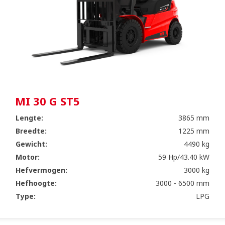
MI 30 G ST5
Lengte:
3865 mm
Breedte:
1225 mm
Gewicht:
4490 kg
Motor:
59 Hp/43.40 kW
Hefvermogen:
3000 kg
Hefhoogte:
3000 - 6500 mm
Type:
LPG