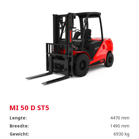
MI 50 D ST5
Lengte:
4470 mm
Breedte:
1490 mm
Gewicht:
6930 kg