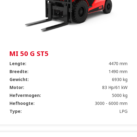
MI 50 G ST5
Lengte:
4470 mm
Breedte:
1490 mm
Gewicht:
6930 kg
Motor:
83 Hp/61 kW
Hefvermogen:
5000 kg
Hefhoogte:
3000 - 6000 mm
Type:
LPG